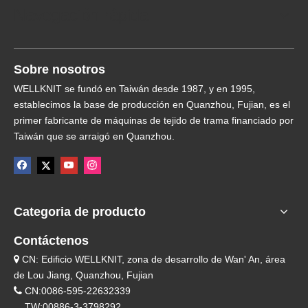
Navegación rápida
Sobre nosotros
WELLKNIT se fundó en Taiwán desde 1987, y en 1995,
establecimos la base de producción en Quanzhou, Fujian, es el
primer fabricante de máquinas de tejido de trama financiado por
Taiwán que se arraigó en Quanzhou.
Categoria de producto
Contáctenos
CN: Edificio WELLKNIT, zona de desarrollo de Wan' An, área

de Lou Jiang, Quanzhou, Fujian

CN:0086-595-22632339
TW:00886-3-3798292