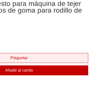
sto para máquina de tejer
os de goma para rodillo de
Preguntar
Añadir al carrito