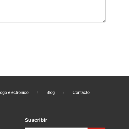
logo electrónico
Blog
Contacto
/
/
Suscribir
e