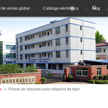
 de ventas global
Catálogo electrónico
Blog
as
»
Piezas de repuesto para máquina de tejer