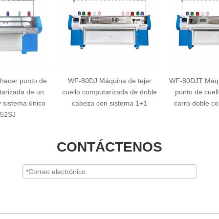
hacer punto de
WF-80DJ Máquina de tejer
WF-80DJT Máqu
tarizada de un
cuello computarizada de doble
punto de cuel
y sistema único
cabeza con sistema 1+1
carro doble c
52SJ
CONTÁCTENOS