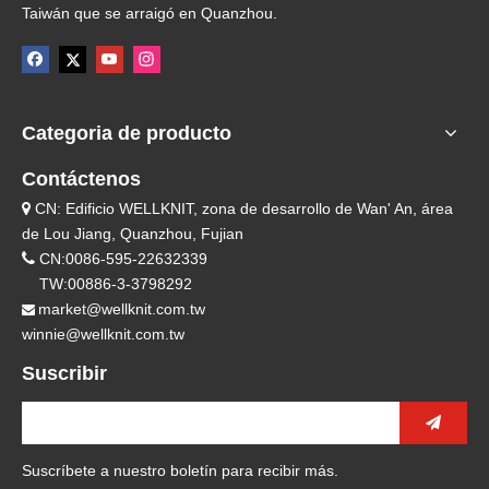
Taiwán que se arraigó en Quanzhou.
Categoria de producto
Contáctenos
CN: Edificio WELLKNIT, zona de desarrollo de Wan' An, área

de Lou Jiang, Quanzhou, Fujian

CN:0086-595-22632339
TW:00886-3-3798292
market@wellknit.com.tw

winnie@wellknit.com.tw
Suscribir
Suscríbete a nuestro boletín para recibir más.