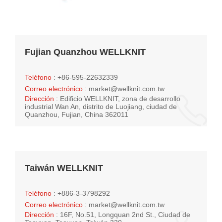
Fujian Quanzhou WELLKNIT
Teléfono
: +86-595-22632339
Correo electrónico
:
market@wellknit.com.tw
Dirección
: Edificio WELLKNIT, zona de desarrollo
industrial Wan An, distrito de Luojiang, ciudad de
Quanzhou, Fujian, China 362011
Taiwán WELLKNIT
Teléfono
: +886-3-3798292
Correo electrónico
:
market@wellknit.com.tw
Dirección
: 16F, No.51, Longquan 2nd St., Ciudad de