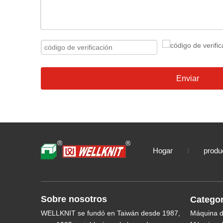
Enviar
Hogar
produ
/
Sobre nosotros
Categor
WELLKNIT se fundó en Taiwán desde 1987,
Máquina de