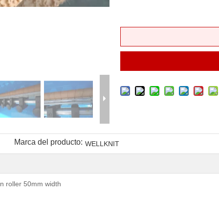
Marca del producto:
WELLKNIT
in roller 50mm width