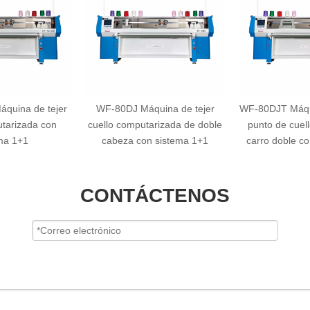
quina de tejer
WF-80DJ Máquina de tejer
WF-80DJT Máqu
tarizada con
cuello computarizada de doble
punto de cuel
ma 1+1
cabeza con sistema 1+1
carro doble c
CONTÁCTENOS