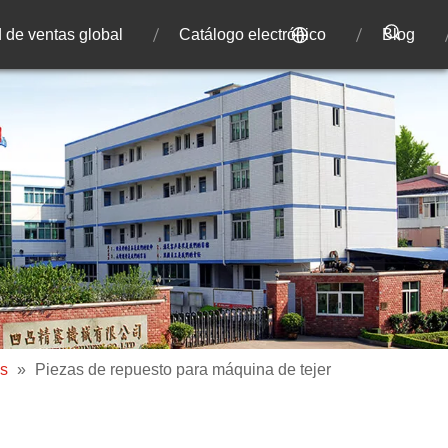
 de ventas global
Catálogo electrónico
Blog
as
»
Piezas de repuesto para máquina de tejer