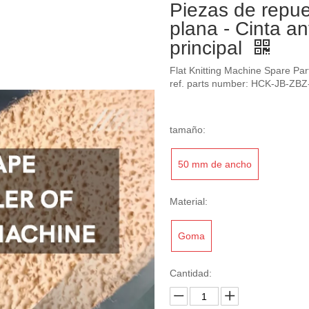
Piezas de repue
plana - Cinta an
principal
Flat Knitting Machine Spare Part
ref. parts number: HCK-JB-ZB
tamaño:
50 mm de ancho
Material:
Goma
Cantidad: