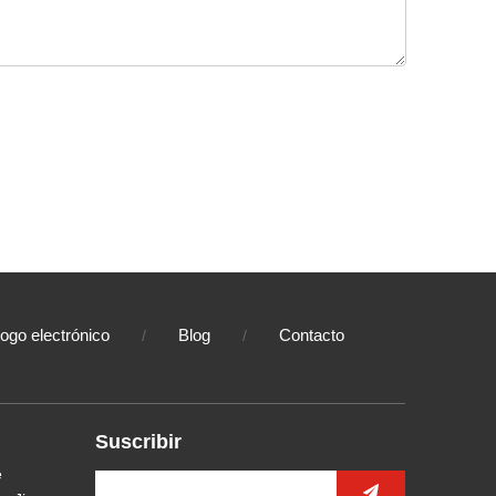
logo electrónico
Blog
Contacto
/
/
Suscribir
e