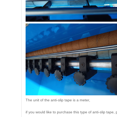
The unit of the anti-slip tape is a meter,
if you would like to purchase this type of anti-slip tap