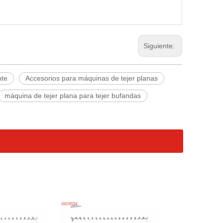
Siguiente:
nte
Accesorios para máquinas de tejer planas
máquina de tejer plana para tejer bufandas