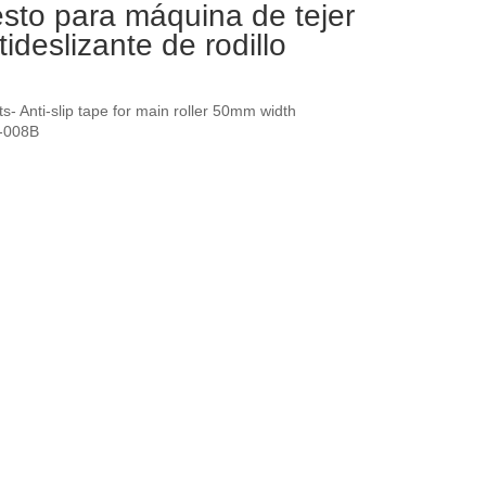
sto para máquina de tejer
tideslizante de rodillo
s- Anti-slip tape for main roller 50mm width
Z-008B