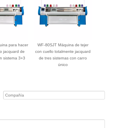
ina para hacer
WF-80SJT Máquina de tejer
lo jacquard de
con cuello totalmente jacquard
on sistema 3+3
de tres sistemas con carro
único