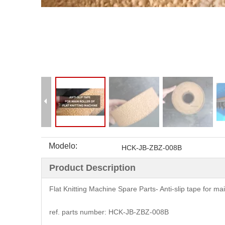
Modelo:
HCK-JB-ZBZ-008B
Product Description
Flat Knitting Machine Spare Parts- Anti-slip tape for ma
ref. parts number: HCK-JB-ZBZ-008B