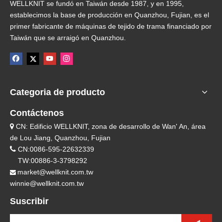
WELLKNIT se fundó en Taiwán desde 1987, y en 1995,
establecimos la base de producción en Quanzhou, Fujian, es el
primer fabricante de máquinas de tejido de trama financiado por
Taiwán que se arraigó en Quanzhou.
Categoria de producto
Contáctenos
CN: Edificio WELLKNIT, zona de desarrollo de Wan' An, área

de Lou Jiang, Quanzhou, Fujian

CN:0086-595-22632339
TW:00886-3-3798292
market@wellknit.com.tw

winnie@wellknit.com.tw
Suscribir