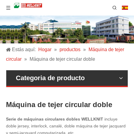
Estás aquí:
Hogar
»
productos
»
Máquina de tejer
circular
»
Máquina de tejer circular doble
Categoria de producto
Máquina de tejer circular doble
Serie de máquinas circulares dobles WELLKNIT
incluye
doble jersey, interlock, canalé, doble máquina de tejer jacquard
y semi-jacquard computarizada, etc.