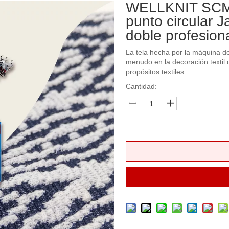
WELLKNIT SCMJ
punto circular 
doble profesiona
La tela hecha por la máquina de
menudo en la decoración textil d
propósitos textiles.
Cantidad: