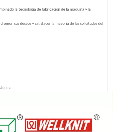
inado la tecnología de fabricación de la máquina y la
d según sus deseos y satisfacer la mayoría de las solicitudes del
máquina.