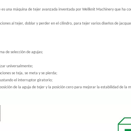
s una máquina de tejer avanzada inventada por Wellknit Machinery que ha comb
nes al tejer, doblar y perder en el cilindro, para tejer varios diseños de jacquar
ma de selección de agujas;
lizar universalmente;
nciones se teja, se meta y se pierda;
ustando el interruptor giratorio;
osición de la aguja de tejer y la posición cero para mejorar la estabilidad de la 