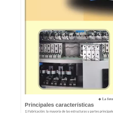
◆
La foto
Principales características
1) Fabricación: la mayoría de las estructuras y partes princip