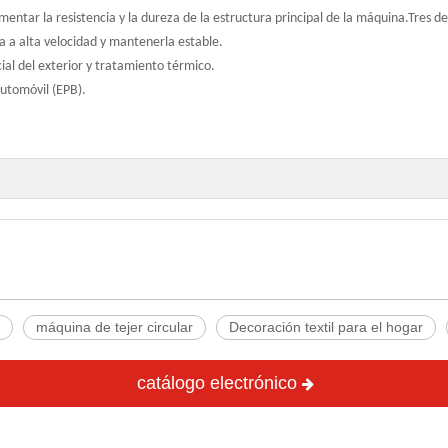
entar la resistencia y la dureza de la estructura principal de la máquina.Tres 
a a alta velocidad y mantenerla estable.
ial del exterior y tratamiento térmico.
automóvil (EPB).
máquina de tejer circular
Decoración textil para el hogar
catálogo electrónico