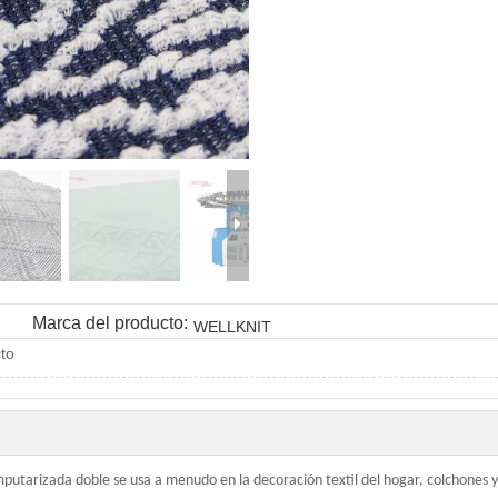
Marca del producto:
WELLKNIT
to
arizada doble se usa a menudo en la decoración textil del hogar, colchones y ro