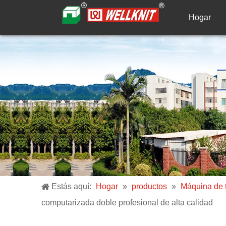
Hogar
Estás aquí:
Hogar
»
productos
»
Máquina de t
computarizada doble profesional de alta calidad