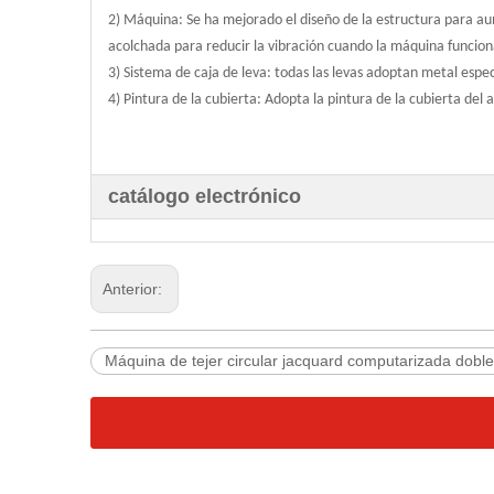
2) Máquina: Se ha mejorado el diseño de la estructura para aum
acolchada para reducir la vibración cuando la máquina funcion
3) Sistema de caja de leva: todas las levas adoptan metal espec
4) Pintura de la cubierta: Adopta la pintura de la cubierta del 
catálogo electrónico
Anterior:
Máquina de tejer circular jacquard computarizada doble