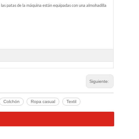
de las patas de la máquina están equipadas con una almohadilla
Siguiente:
Colchón
Ropa casual
Textil