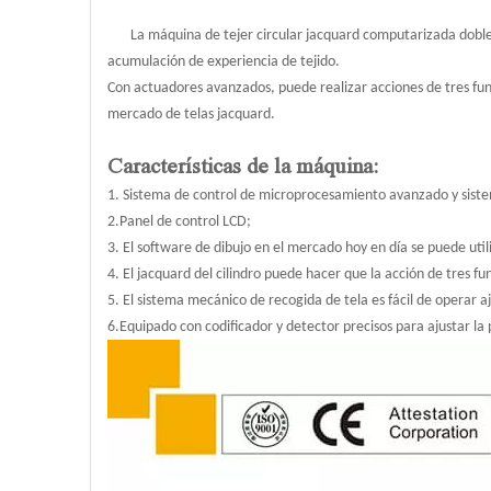
La máquina de tejer circular jacquard computarizada doble e
acumulación de experiencia de tejido.
Con actuadores avanzados, puede realizar acciones de tres funcio
mercado de telas jacquard.
Características de la máquina:
1. Sistema de control de microprocesamiento avanzado y siste
2.Panel de control LCD;
3. El software de dibujo en el mercado hoy en día se puede uti
4. El jacquard del cilindro puede hacer que la acción de tres fu
5. El sistema mecánico de recogida de tela es fácil de operar aj
6.Equipado con codificador y detector precisos para ajustar la p