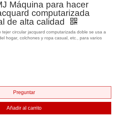
 Máquina para hacer
Jacquard computarizada
l de alta calidad
 tejer circular jacquard computarizada doble se usa a
el hogar, colchones y ropa casual, etc., para varios
Preguntar
Añadir al carrito