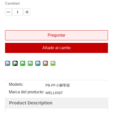
Cantidad:
Preguntar
Añadir al carrito
Modelo:
PB-PF小腳單面
Marca del producto:
WELLKNIT
Product Description