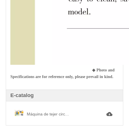
◆
Photo and
Specifications are for reference only, please prevail in kind.
E-catalog
Máquina de tejer circular simple de pierna pequeña PB PB單面機.jpg