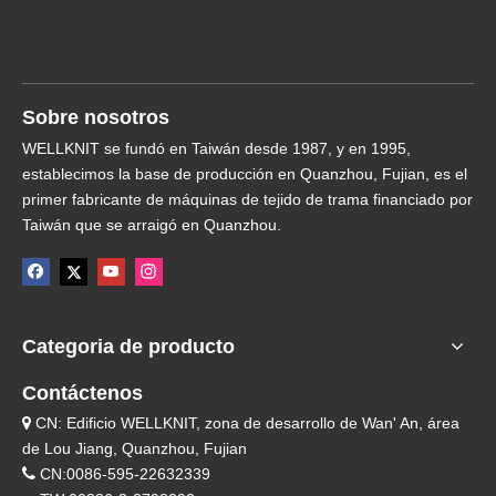
Navegación rápida
Sobre nosotros
WELLKNIT se fundó en Taiwán desde 1987, y en 1995,
establecimos la base de producción en Quanzhou, Fujian, es el
primer fabricante de máquinas de tejido de trama financiado por
Taiwán que se arraigó en Quanzhou.
Categoria de producto
Contáctenos
CN: Edificio WELLKNIT, zona de desarrollo de Wan' An, área

de Lou Jiang, Quanzhou, Fujian

CN:0086-595-22632339