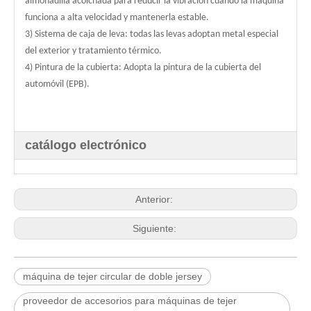
almohadilla acolchada para reducir la vibración cuando la máquina
funciona a alta velocidad y mantenerla estable.
3) Sistema de caja de leva: todas las levas adoptan metal especial
del exterior y tratamiento térmico.
4) Pintura de la cubierta: Adopta la pintura de la cubierta del
automóvil (EPB).
catálogo electrónico
Anterior:
Siguiente:
máquina de tejer circular de doble jersey
proveedor de accesorios para máquinas de tejer