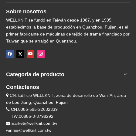
Sobre nosotros
WELLKNIT se fundó en Taiwán desde 1987, y en 1995,
establecimos la base de producción en Quanzhou, Fujian, es el
primer fabricante de máquinas de tejido de trama financiado por
Taiwán que se arraigó en Quanzhou.
Categoria de producto
Contáctenos
CN: Edificio WELLKNIT, zona de desarrollo de Wan' An, área

de Lou Jiang, Quanzhou, Fujian

CN:0086-595-22632339
TW:00886-3-3798292
market@wellknit.com.tw

winnie@wellknit.com.tw