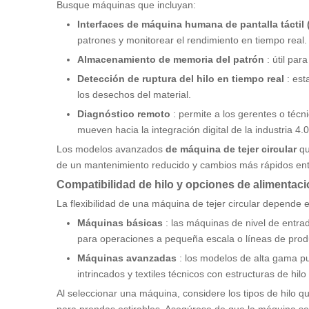
Busque máquinas que incluyan:
Interfaces de máquina humana de pantalla táctil
patrones y monitorear el rendimiento en tiempo real.
Almacenamiento de memoria del patrón
: útil pa
Detección de ruptura del hilo en tiempo real
: est
los desechos del material.
Diagnóstico remoto
: permite a los gerentes o téc
mueven hacia la integración digital de la industria 4.0
Los modelos avanzados
de máquina de tejer circular
qu
de un mantenimiento reducido y cambios más rápidos entr
Compatibilidad de hilo y opciones de alimentac
La flexibilidad de una máquina de tejer circular depende e
Máquinas básicas
: las máquinas de nivel de entra
para operaciones a pequeña escala o líneas de prod
Máquinas avanzadas
: los modelos de alta gama p
intrincados y textiles técnicos con estructuras de hilo
Al seleccionar una máquina, considere los tipos de hilo q