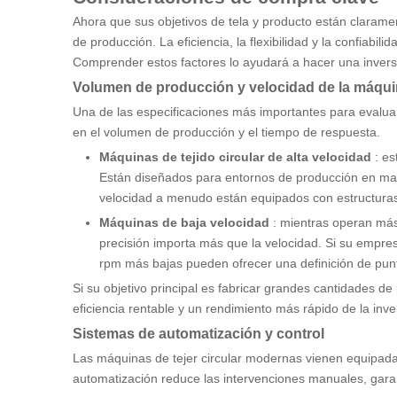
Ahora que sus objetivos de tela y producto están clarame
de producción. La eficiencia, la flexibilidad y la confiab
Comprender estos factores lo ayudará a hacer una inversi
Volumen de producción y velocidad de la máqu
Una de las especificaciones más importantes para evaluar
en el volumen de producción y el tiempo de respuesta.
Máquinas de tejido circular de alta velocidad
: e
Están diseñados para entornos de producción en mas
velocidad a menudo están equipados con estructuras
Máquinas de baja velocidad
: mientras operan más
precisión importa más que la velocidad. Si su empres
rpm más bajas pueden ofrecer una definición de pun
Si su objetivo principal es fabricar grandes cantidades d
eficiencia rentable y un rendimiento más rápido de la inve
Sistemas de automatización y control
Las máquinas de tejer circular modernas vienen equipadas
automatización reduce las intervenciones manuales, garan