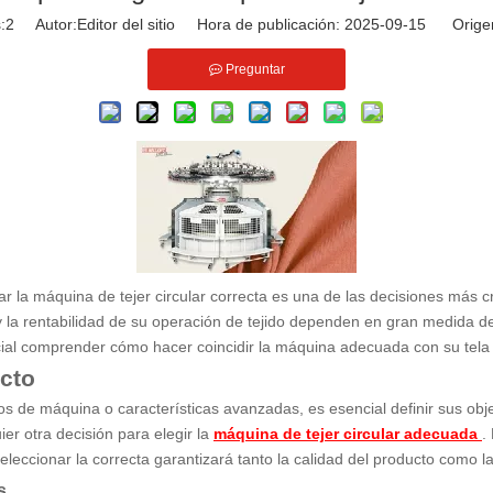
:
2
Autor:Editor del sitio Hora de publicación: 2025-09-15 Orige
Preguntar
onar la máquina de tejer circular correcta es una de las decisiones más 
to y la rentabilidad de su operación de tejido dependen en gran medida
cial comprender cómo hacer coincidir la máquina adecuada con su tela
ucto
s de máquina o características avanzadas, es esencial definir sus obje
ier otra decisión para elegir la
máquina de tejer circular adecuada
.
seleccionar la correcta garantizará tanto la calidad del producto como la
s