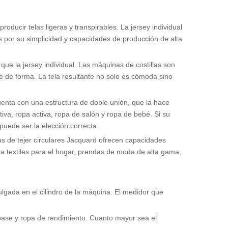
oducir telas ligeras y transpirables. La jersey individual
 por su simplicidad y capacidades de producción de alta
 que la jersey individual. Las máquinas de costillas son
te de forma. La tela resultante no solo es cómoda sino
Cuenta con una estructura de doble unión, que la hace
va, ropa activa, ropa de salón y ropa de bebé. Si su
puede ser la elección correcta.
nas de tejer circulares Jacquard ofrecen capacidades
ra textiles para el hogar, prendas de moda de alta gama,
pulgada en el cilindro de la máquina. El medidor que
s base y ropa de rendimiento. Cuanto mayor sea el