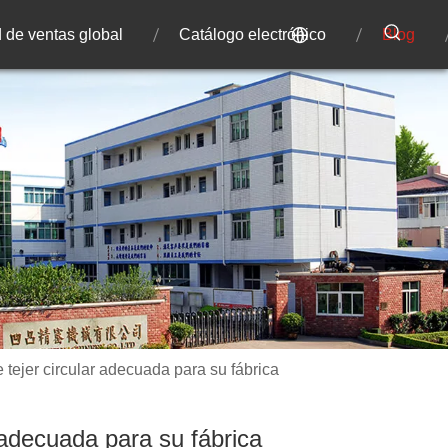
 de ventas global
Catálogo electrónico
Blog
 tejer circular adecuada para su fábrica
r adecuada para su fábrica