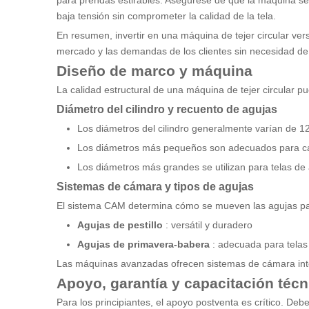
para prendas estirables. Asegúrese de que la máquina sea
baja tensión sin comprometer la calidad de la tela.
En resumen, invertir en una máquina de tejer circular ver
mercado y las demandas de los clientes sin necesidad de
Diseño de marco y máquina
La calidad estructural de una máquina de tejer circular pue
Diámetro del cilindro y recuento de agujas
Los diámetros del cilindro generalmente varían de 12 
Los diámetros más pequeños son adecuados para calc
Los diámetros más grandes se utilizan para telas d
Sistemas de cámara y tipos de agujas
El sistema CAM determina cómo se mueven las agujas pa
Agujas de pestillo
: versátil y duradero
Agujas de primavera-babera
: adecuada para tela
Las máquinas avanzadas ofrecen sistemas de cámara inter
Apoyo, garantía y capacitación técn
Para los principiantes, el apoyo postventa es crítico. De