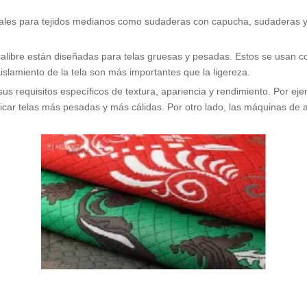
ales para tejidos medianos como sudaderas con capucha, sudaderas y p
calibre están diseñadas para telas gruesas y pesadas. Estos se usan 
 aislamiento de la tela son más importantes que la ligereza.
sus requisitos específicos de textura, apariencia y rendimiento. Por ej
ricar telas más pesadas y más cálidas. Por otro lado, las máquinas de a