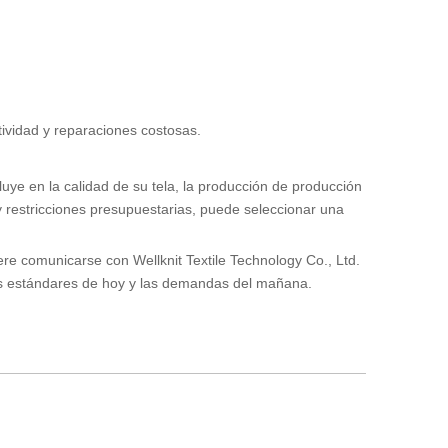
tividad y reparaciones costosas.
luye en la calidad de su tela, la producción de producción
y restricciones presupuestarias, puede seleccionar una
dere comunicarse con Wellknit Textile Technology Co., Ltd.
los estándares de hoy y las demandas del mañana.