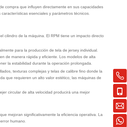
e de compra que influyen directamente en sus capacidades
as características esenciales y parámetros técnicos.
l cilindro de la máquina. El RPM tiene un impacto directo
lmente para la producción de tela de jersey individual.
en de manera rápida y eficiente. Los modelos de alta
r la estabilidad durante la operación prolongada.
dos, texturas complejas y telas de calibre fino donde la
da que requieren un alto valor estético, las máquinas de
jer circular de alta velocidad producirá una mejor
ue mejoran significativamente la eficiencia operativa. La
l error humano.