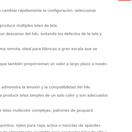
es cambiar rápidamente la configuración, seleccionar
roduce múltiples lotes de tela.
n descanso del hilo, evitando los defectos de la tela y
rma remota, ideal para fábricas a gran escala que se
 que también proporcionan un valor a largo plazo a través
dministra la tensión y la compatibilidad del hilo.
a producir telas simples de un solo color y son adecuados
 telas multicolor complejas, patrones de jacquard
deportiva, nylon para ropa activa o mezclas de spandex