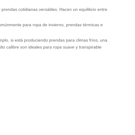
rendas cotidianas versátiles. Hacen un equilibrio entre
comúnmente para ropa de invierno, prendas térmicas e
emplo, si está produciendo prendas para climas fríos, una
lto calibre son ideales para ropa suave y transpirable