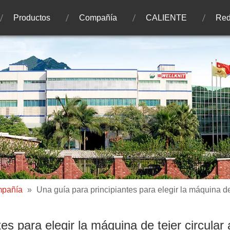
Productos
Compañía
CALIENTE
Red
mpañía
»
Una guía para principiantes para elegir la máquina de
es para elegir la máquina de tejer circula