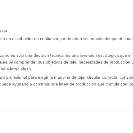
ecta
con un distribuidor de confianza puede ahorrarle mucho tiempo de inac
ca no es solo una decisión técnica, es una inversión estratégica que inf
bales. Al comprender sus objetivos de tela, necesidades de producción 
dad a largo plazo.
sejo profesional para elegir la máquina de tejer circular correcta, consi
l puede ayudarlo a construir una línea de producción que cumpla con 