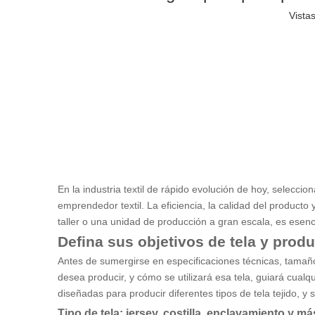
Vistas
En la industria textil de rápido evolución de hoy, selecci
emprendedor textil. La eficiencia, la calidad del produc
taller o una unidad de producción a gran escala, es esen
Defina sus objetivos de tela y prod
Antes de sumergirse en especificaciones técnicas, tamaño
desea producir, y cómo se utilizará esa tela, guiará cualqu
diseñadas para producir diferentes tipos de tela tejido, y 
Tipo de tela: jersey, costilla, enclavamiento y má