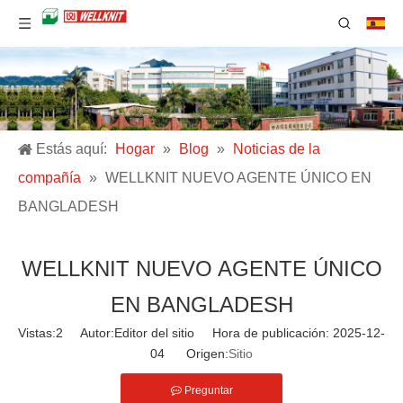
Estás aquí:
Hogar
»
Blog
»
Noticias de la
compañía
»
WELLKNIT NUEVO AGENTE ÚNICO EN
BANGLADESH
WELLKNIT NUEVO AGENTE ÚNICO
EN BANGLADESH
Vistas:
2
Autor:Editor del sitio Hora de publicación: 2025-12-
04 Origen:
Sitio
Preguntar