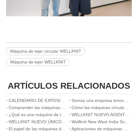
Máquina de tejer circular WELLKNIT
Máquina de tejer WELLKNIT
ARTÍCULOS RELACIONADOS
CALENDARIO DE EXPOSICIONES 2026
Somos una empresa innovadora
Comprender las máquinas de tejer circulares: cómo funcionan y qué hacen
Cómo las máquinas circulares de tejer mejoran la eficiencia en la producción de telas de alto volumen
¿Qué es una máquina de tejer plana? Una guía completa para principiantes
WELLKNIT NUEVO AGENTE ÚNICO EN BANGLADESH
WELLKNIT NUEVO ÚNICO AGENTE DE TURQUÍA
Wellknit New West India Sole Agent
El papel de las máquinas de tejer circulares en la producción de textiles médicos
Aplicaciones de máquinas circulares de tejer en la fabricación textil moderna