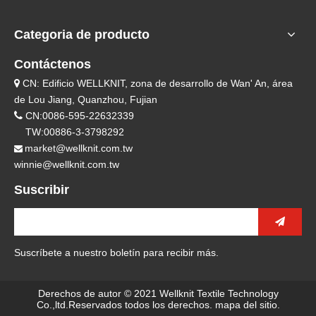
Categoria de producto
Contáctenos
CN: Edificio WELLKNIT, zona de desarrollo de Wan' An, área

de Lou Jiang, Quanzhou, Fujian

CN:0086-595-22632339
TW:00886-3-3798292
market@wellknit.com.tw

winnie@wellknit.com.tw
Suscribir
Suscríbete a nuestro boletín para recibir más.
Derechos de autor © 2021 Wellknit Textile Technology
Co.,ltd.Reservados todos los derechos.
mapa del sitio
.