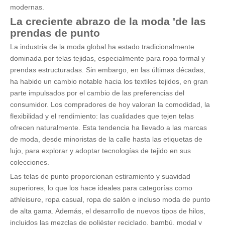
modernas.
La creciente abrazo de la moda
'
de las
prendas de punto
La industria de la moda global ha estado tradicionalmente
dominada por telas tejidas, especialmente para ropa formal y
prendas estructuradas. Sin embargo, en las últimas décadas,
ha habido un cambio notable hacia los textiles tejidos, en gran
parte impulsados ​​por el cambio de las preferencias del
consumidor. Los compradores de hoy valoran la comodidad, la
flexibilidad y el rendimiento: las cualidades que tejen telas
ofrecen naturalmente. Esta tendencia ha llevado a las marcas
de moda, desde minoristas de la calle hasta las etiquetas de
lujo, para explorar y adoptar tecnologías de tejido en sus
colecciones.
Las telas de punto proporcionan estiramiento y suavidad
superiores, lo que los hace ideales para categorías como
athleisure, ropa casual, ropa de salón e incluso moda de punto
de alta gama. Además, el desarrollo de nuevos tipos de hilos,
incluidos las mezclas de poliéster reciclado, bambú, modal y