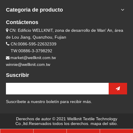
Categoria de producto
Contáctenos
CN: Edificio WELLKNIT, zona de desarrollo de Wan' An, área

de Lou Jiang, Quanzhou, Fujian

CN:0086-595-22632339
TW:00886-3-3798292
market@wellknit.com.tw

winnie@wellknit.com.tw
Suscribir
Suscríbete a nuestro boletín para recibir más.
Derechos de autor © 2021 Wellknit Textile Technology
Co.,ltd.Reservados todos los derechos.
mapa del sitio
.