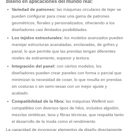
diseño en aplicaciones del mundo real:
Variedad de patrones:
las máquinas circulares de tejer se
pueden configurar para crear una gama de patrones
geométricos, florales y personalizados, ofreciendo a los
diseñadores casi ilimitados posibilidades.
Los tejidos estructurales:
los modelos avanzados pueden
manejar estructuras acanaladas, enclavadas, de gofres y
panal, lo que permite que las prendas tengan diferentes
niveles de estiramiento, espesor y textura.
Integración del panel:
con ciertos modelos, los
diseñadores pueden crear paneles con forma o parcial que
minimizan la necesidad de coser, lo que resulta en prendas
sin costuras o sin semi-sesas con un mejor ajuste y
acabado.
Compatibilidad de la fibra:
las máquinas Wellknit son
compatibles con diversos tipos de hilos, incluidos algodón,
mezclas sintéticas, lana y fibras técnicas, que respalda tanto
el desarrollo de la moda como el rendimiento.
La capacidad de incorporar elementos de diseño directamente