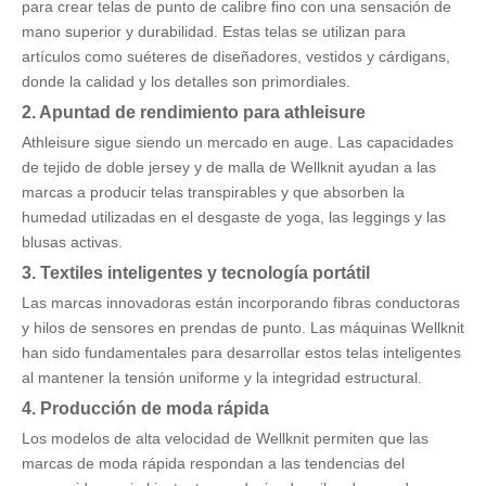
para crear telas de punto de calibre fino con una sensación de
mano superior y durabilidad. Estas telas se utilizan para
artículos como suéteres de diseñadores, vestidos y cárdigans,
donde la calidad y los detalles son primordiales.
2.
Apuntad de rendimiento para athleisure
Athleisure sigue siendo un mercado en auge. Las capacidades
de tejido de doble jersey y de malla de Wellknit ayudan a las
marcas a producir telas transpirables y que absorben la
humedad utilizadas en el desgaste de yoga, las leggings y las
blusas activas.
3.
Textiles inteligentes y tecnología portátil
Las marcas innovadoras están incorporando fibras conductoras
y hilos de sensores en prendas de punto. Las máquinas Wellknit
han sido fundamentales para desarrollar estos telas inteligentes
al mantener la tensión uniforme y la integridad estructural.
4.
Producción de moda rápida
Los modelos de alta velocidad de Wellknit permiten que las
marcas de moda rápida respondan a las tendencias del