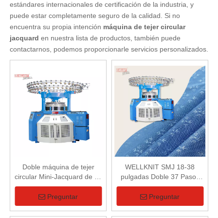
estándares internacionales de certificación de la industria, y
puede estar completamente seguro de la calidad. Si no
encuentra su propia intención
máquina de tejer circular
jacquard
en nuestra lista de productos, también puede
contactarnos, podemos proporcionarle servicios personalizados.
Doble máquina de tejer
WELLKNIT SMJ 18-38
circular Mini-Jacquard de 37
pulgadas Doble 37 Pasos
pasos
Mini-Máquina de tejer
circular Jacquard para tela
Preguntar
Preguntar
Mini Jacquard