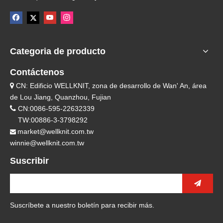
Categoria de producto
Contáctenos
CN: Edificio WELLKNIT, zona de desarrollo de Wan' An, área

de Lou Jiang, Quanzhou, Fujian

CN:0086-595-22632339
TW:00886-3-3798292
market@wellknit.com.tw

winnie@wellknit.com.tw
Suscribir
Suscríbete a nuestro boletín para recibir más.