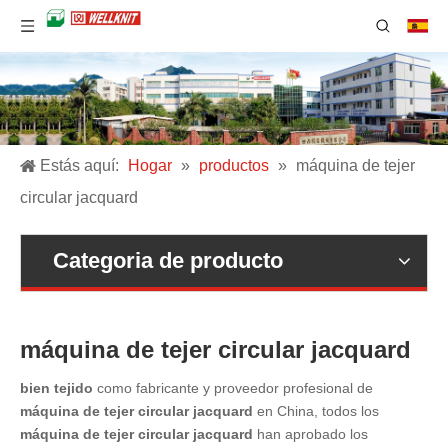
Estás aquí:
Hogar
»
productos
»
máquina de tejer
circular jacquard
Categoria de producto
máquina de tejer circular jacquard
bien tejido
como fabricante y proveedor profesional de
máquina de tejer circular jacquard
en China, todos los
máquina de tejer circular jacquard
han aprobado los