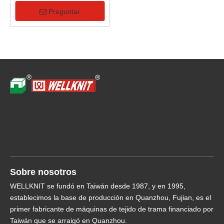
computarizada individual de
Jacquard de malla de 30-38
Preguntar
pulgadas para tela de malla
Jacquard
Navegación rápida
Sobre nosotros
WELLKNIT se fundó en Taiwán desde 1987, y en 1995,
establecimos la base de producción en Quanzhou, Fujian, es el
primer fabricante de máquinas de tejido de trama financiado por
Taiwán que se arraigó en Quanzhou.