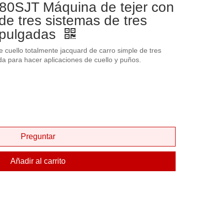
0SJT Máquina de tejer con
de tres sistemas de tres
 pulgadas
 cuello totalmente jacquard de carro simple de tres
 para hacer aplicaciones de cuello y puños.
Preguntar
Añadir al carrito