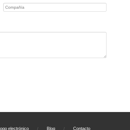
logo electrónico
Blog
Contacto
/
/