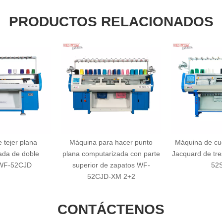
PRODUCTOS RELACIONADOS
 tejer plana
Máquina para hacer punto
Máquina de cue
ada de doble
plana computarizada con parte
Jacquard de tr
 WF-52CJD
superior de zapatos WF-
52
52CJD-XM 2+2
CONTÁCTENOS