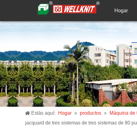
Hogar
Estás aquí:
Hogar
»
productos
»
Máquina de t
jacquard de tres sistemas de tres sistemas de 80 p