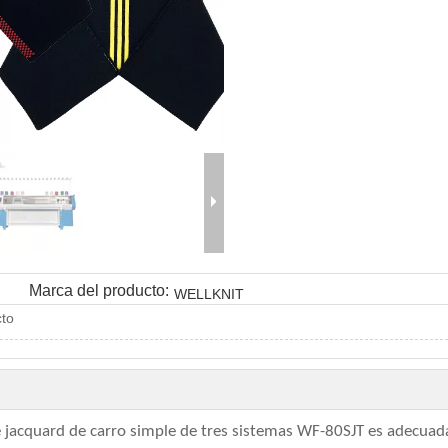
Marca del producto:
WELLKNIT
cto
jacquard de carro simple de tres sistemas WF-80SJT es adecuada 