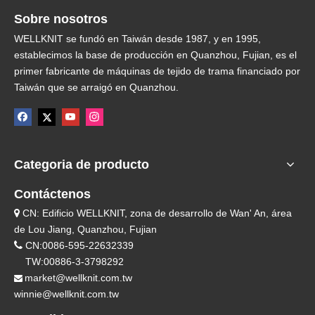
Sobre nosotros
WELLKNIT se fundó en Taiwán desde 1987, y en 1995,
establecimos la base de producción en Quanzhou, Fujian, es el
primer fabricante de máquinas de tejido de trama financiado por
Taiwán que se arraigó en Quanzhou.
Categoria de producto
Contáctenos
CN: Edificio WELLKNIT, zona de desarrollo de Wan' An, área

de Lou Jiang, Quanzhou, Fujian

CN:0086-595-22632339
TW:00886-3-3798292
market@wellknit.com.tw

winnie@wellknit.com.tw