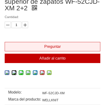
superior de zapatos WF-52CJD-
XM 2+2
Cantidad:
Preguntar
Añadir al carrito
Modelo:
WF-52CJD-XM
Marca del producto:
WELLKNIT