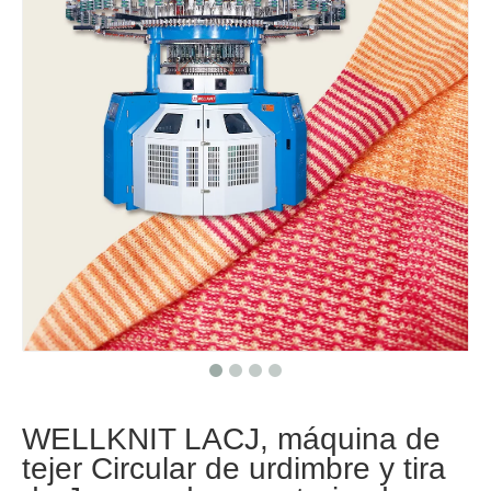
WELLKNIT LACJ, máquina de
tejer Circular de urdimbre y tira