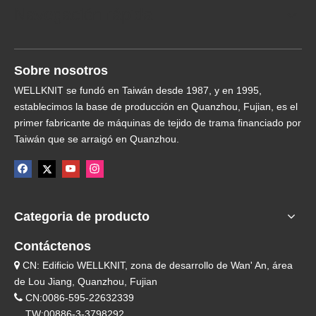
Navegación rápida
Sobre nosotros
WELLKNIT se fundó en Taiwán desde 1987, y en 1995,
establecimos la base de producción en Quanzhou, Fujian, es el
primer fabricante de máquinas de tejido de trama financiado por
Taiwán que se arraigó en Quanzhou.
Categoria de producto
Contáctenos
CN: Edificio WELLKNIT, zona de desarrollo de Wan' An, área

de Lou Jiang, Quanzhou, Fujian

CN:0086-595-22632339
TW:00886-3-3798292