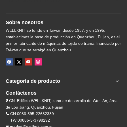
Sobre nosotros
WELLKNIT se fundó en Taiwán desde 1987, y en 1995,
establecimos la base de producción en Quanzhou, Fujian, es el
primer fabricante de máquinas de tejido de trama financiado por
Taiwán que se arraigó en Quanzhou.
Categoria de producto
Contáctenos
CN: Edificio WELLKNIT, zona de desarrollo de Wan' An, área

de Lou Jiang, Quanzhou, Fujian

CN:0086-595-22632339
TW:00886-3-3798292
market@wellknit.com.tw