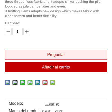
three thread floss fabric and it adopts sinker pushing the pile
loop, so as pile can be tidier and even.
3.Knitting Cams adopts new design which makes fabric with
clear pattern and better flexibility.
Cantidad:
Preguntar
Añadir al carrito
Modelo:
三線衛衣
Marca del producto:
WELLKNIT