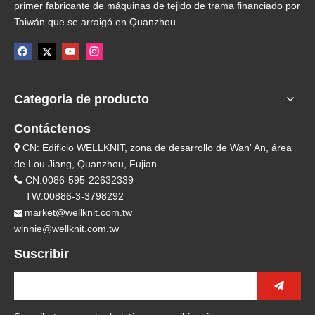
primer fabricante de máquinas de tejido de trama financiado por
Taiwán que se arraigó en Quanzhou.
Categoria de producto
Contáctenos
CN: Edificio WELLKNIT, zona de desarrollo de Wan' An, área

de Lou Jiang, Quanzhou, Fujian

CN:0086-595-22632339
TW:00886-3-3798292
market@wellknit.com.tw

winnie@wellknit.com.tw
Suscribir