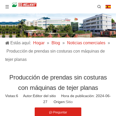
Estás aquí:
Hogar
»
Blog
»
Noticias comerciales
»
Producción de prendas sin costuras con máquinas de
tejer planas
Producción de prendas sin costuras
con máquinas de tejer planas
Vistas:
6
Autor:Editor del sitio Hora de publicación: 2024-06-
27 Origen:
Sitio
Preguntar