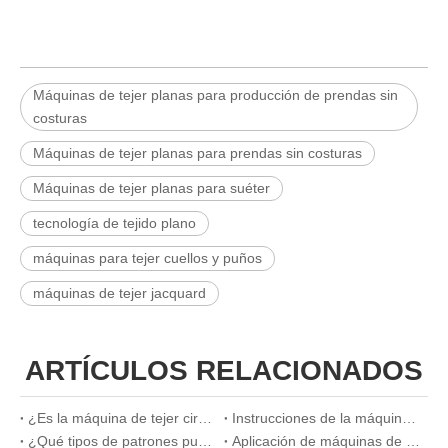
Máquinas de tejer planas para producción de prendas sin
costuras
Máquinas de tejer planas para prendas sin costuras
Máquinas de tejer planas para suéter
tecnología de tejido plano
máquinas para tejer cuellos y puños
máquinas de tejer jacquard
ARTÍCULOS RELACIONADOS
¿Es la máquina de tejer circular de doble jersey un éxito en el mercado?
Instrucciones de la máquina de tejer plana
¿Qué tipos de patrones puede tejer la máquina de tejer plana?
Aplicación de máquinas de tejido plano en la producción de cuellos y puños de camisas de polo