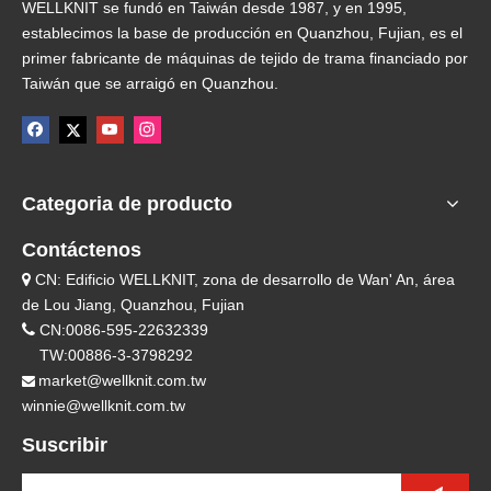
WELLKNIT se fundó en Taiwán desde 1987, y en 1995,
establecimos la base de producción en Quanzhou, Fujian, es el
primer fabricante de máquinas de tejido de trama financiado por
Taiwán que se arraigó en Quanzhou.
Categoria de producto
Contáctenos
CN: Edificio WELLKNIT, zona de desarrollo de Wan' An, área

de Lou Jiang, Quanzhou, Fujian

CN:0086-595-22632339
TW:00886-3-3798292
market@wellknit.com.tw

winnie@wellknit.com.tw
Suscribir