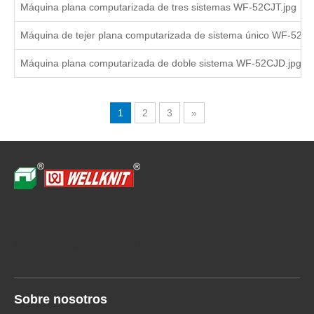
Máquina plana computarizada de tres sistemas WF-52CJT.jpg
Máquina de tejer plana computarizada de sistema único WF-52CJ
Máquina plana computarizada de doble sistema WF-52CJD.jpg
1
2
3
»
Navegación rápida
Sobre nosotros