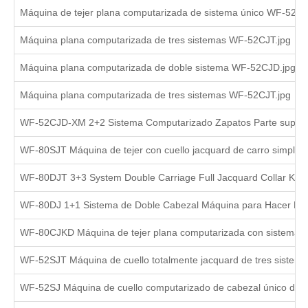
Máquina de tejer plana computarizada de sistema único WF-52CJ
Máquina plana computarizada de tres sistemas WF-52CJT.jpg
Máquina plana computarizada de doble sistema WF-52CJD.jpg
Máquina plana computarizada de tres sistemas WF-52CJT.jpg
WF-52CJD-XM 2+2 Sistema Computarizado Zapatos Parte superior
WF-80SJT Máquina de tejer con cuello jacquard de carro simple d
WF-80DJT 3+3 System Double Carriage Full Jacquard Collar Knitt
WF-80DJ 1+1 Sistema de Doble Cabezal Máquina para Hacer Pun
WF-80CJKD Máquina de tejer plana computarizada con sistema 1
WF-52SJT Máquina de cuello totalmente jacquard de tres sistema
WF-52SJ Máquina de cuello computarizado de cabezal único de s